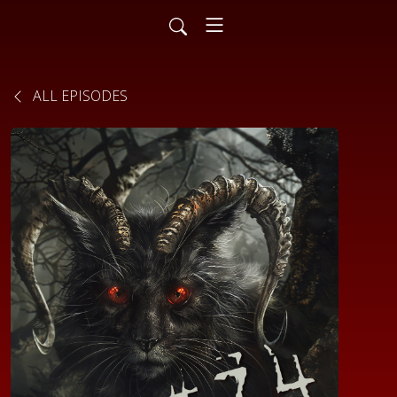
ALL EPISODES