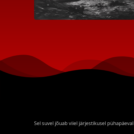
Sel suvel jõuab viiel järjestikusel pühapäeval