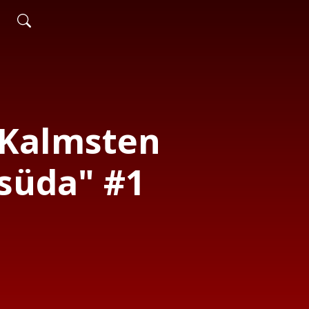
 Kalmsten
süda" #1