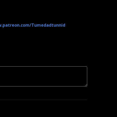
w.patreon.com/Tumedadtunnid