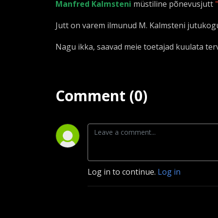
Manfred Kalmsteni
müstiline põnevusjutt
Jutt on varem ilmunud M. Kalmsteni jutukog
Nagu ikka, saavad meie toetajad kuulata ter
Comment (0)
Log in to continue.
Log in